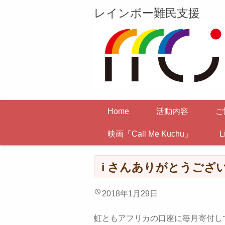
レインボー難民支援
Home
活動内容
ご
映画「Call Me Kuchu」
L
i さんありがとうござ
2018年1月29日
虹ともアフリカの口座に毎月寄付して