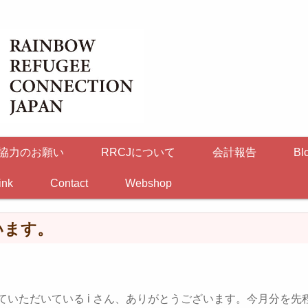
協力のお願い
RRCJについて
会計報告
Bl
ink
Contact
Webshop
います。
いただいている i さん、ありがとうございます。今月分を先