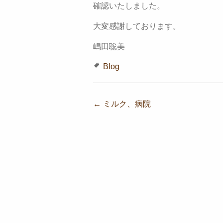
確認いたしました。
大変感謝しております。
嶋田聡美
Blog
投稿ナビゲーション
←
ミルク、病院