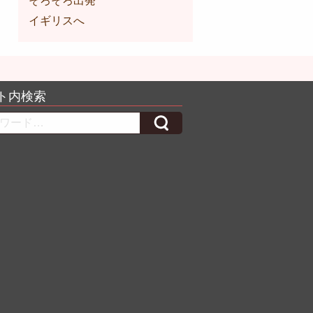
そろそろ出発
イギリスへ
ト内検索
h