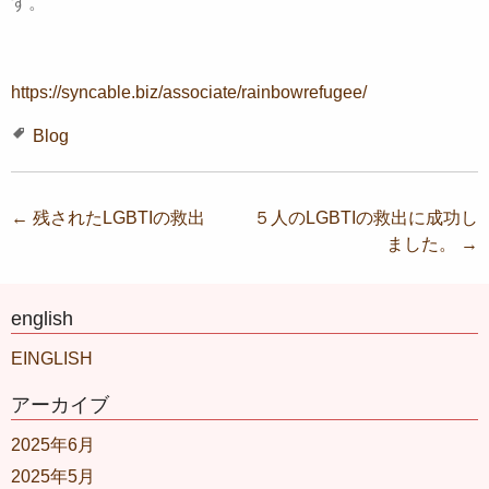
す。
https://syncable.biz/associate/rainbowrefugee/
Blog
投稿ナビゲーション
←
残されたLGBTIの救出
５人のLGBTIの救出に成功し
ました。
→
english
EINGLISH
アーカイブ
2025年6月
2025年5月