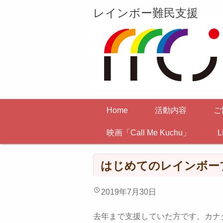
レインボー難民支援
Home
活動内容
ご
映画「Call Me Kuchu」
L
はじめてのレインボー
2019年7月30日
去年まで支援していた方です。カナ