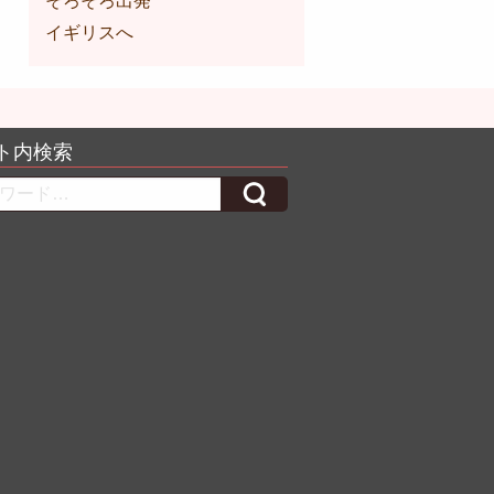
そろそろ出発
イギリスへ
ト内検索
h