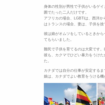
身体の性別が男性で子供がいるゲイ
囲でたった二人だけです。
アフリカの場合、LGBTIは、西洋
はトランスの場合、妻は、子供を捨
彼は娘がオムツをしているときから
てもらいました。
難民で子供を育てるのは大変です。
彼も、カクマでひどい暴力をうけた
た。
カナダでは自分の仕事が安定するま
娘は、カナダでよい教育をうける機