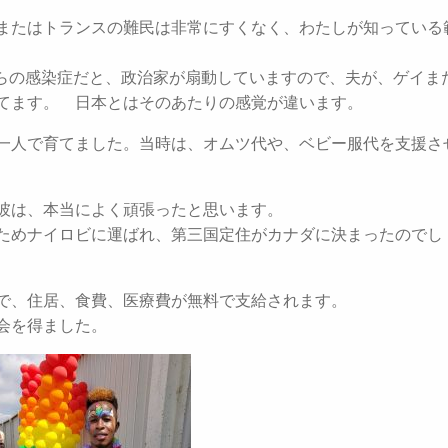
またはトランスの難民は非常にすくなく、わたしが知っている
からの感染症だと、政治家が扇動していますので、夫が、ゲイま
てます。 日本とはそのあたりの感覚が違います。
一人で育てました。当時は、オムツ代や、ベビー服代を支援さ
彼は、本当によく頑張ったと思います。
ためナイロビに運ばれ、第三国定住がカナダに決まったのでし
で、住居、食費、医療費が無料で支給されます。
会を得ました。