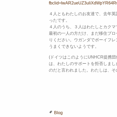
fbclid=IwAR2ueUZ3uliXdWpYR64
４人ともわたしのお友達で、去年英
ったです。
４人のうち、３人はわたしとカクマ
最初の一人の方だけ、まだ移住プロ
りください。ウガンダでボーイフレ
うまくできないようです。
(ドイツはこのようにUNHCR提携
は、わたしのサポートを拒否しまし
のだと言われました。わたしは、そ
Blog