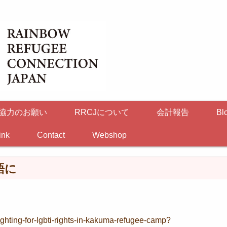
協力のお願い
RRCJについて
会計報告
Bl
ink
Contact
Webshop
語に
/fighting-for-lgbti-rights-in-kakuma-refugee-camp?