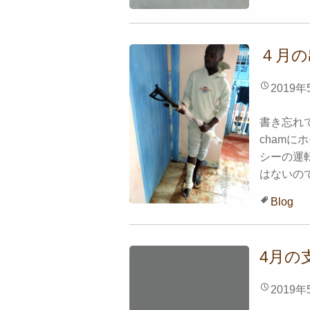
４月の
2019年
書き忘れ
cham
シーの運
はないので
Blog
4月の
2019年