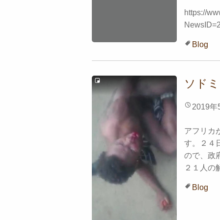
https://w
NewsID=2
Blog
ソドミ
2019年
アフリカ
す。２４
ので、政
２１人の解放
Blog