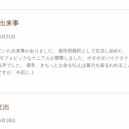
出来事
5月21日
ていた出来事がありました。 都市部難民として生活し始めた
にホモフォビックなケニア人が襲撃しました。ボダボダバイクタク
転手でした。 通常、きちっとお金を払えば暴力を振るわれるこ
すが、今回 […]
支出
5月16日