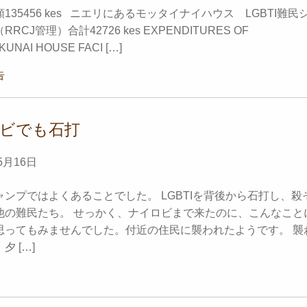
135456 kes ニエリにあるモッタイナイハウス LGBTI難民
RCJ管理）合計42726 kes EXPENDITURES OF
KUNAI HOUSE FACI […]
告
ビでも石打
5月16日
ャンプではよくあることでした。 LGBTIを背後から石打し、殺
他の難民たち。 せっかく、ナイロビまで来たのに、こんなこと
思ってもみませんでした。付近の住民に襲われたようです。 襲
夕 […]