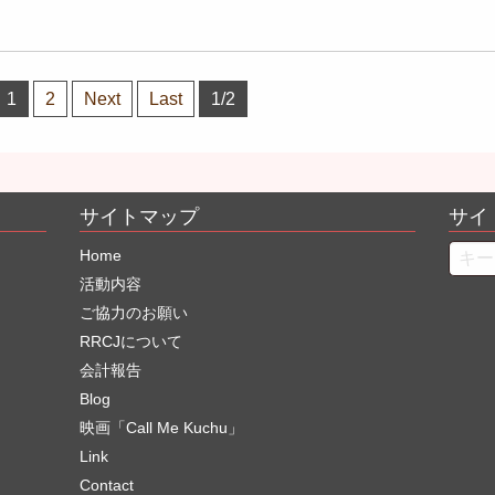
1
2
Next
Last
1/2
サイトマップ
サイ
Searc
Home
活動内容
ご協力のお願い
RRCJについて
会計報告
Blog
映画「Call Me Kuchu」
Link
Contact