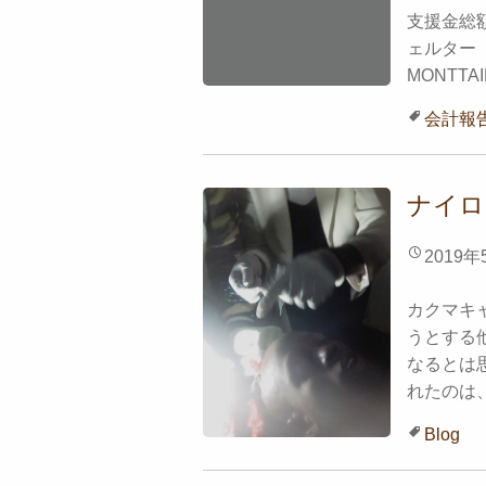
支援金総額
ェルター（R
MONTTAI
会計報
ナイロ
2019年
カクマキ
うとする
なるとは
れたのは、
Blog