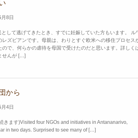
い
5月8日
I難民として逃げてきたとき、すでに妊娠していた方もいます。 ル
のレズビアンです。母親は、わりとすぐ欧米への移住プロセス
たので、何らかの虐待を母国で受けたのだと思います。詳しく
せんが […]
団から
5月4日
)Visited four NGOs and initiatives in Antananarivo,
r in two days. Surprised to see many of […]