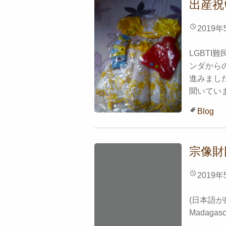
出産祝
2019年
LGBT
ンダから
進みまし
聞いていま
Blog
宗像財
2019年
(日本語が続きます
Madagasca