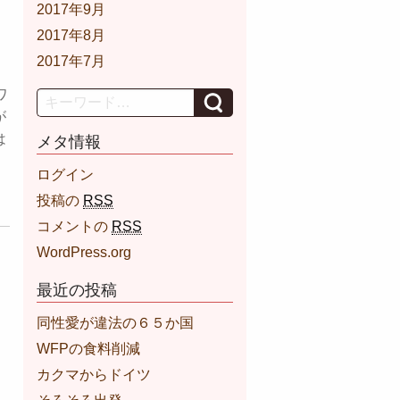
2017年9月
2017年8月
2017年7月
ワ
Search
が
は
メタ情報
ログイン
投稿の
RSS
コメントの
RSS
WordPress.org
最近の投稿
同性愛が違法の６５か国
WFPの食料削減
カクマからドイツ