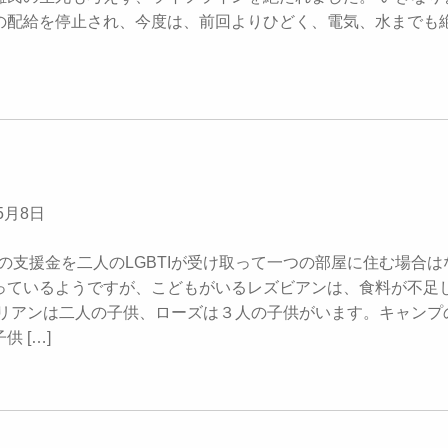
の配給を停止され、今度は、前回よりひどく、電気、水までも
5月8日
らの支援金を二人のLGBTIが受け取って一つの部屋に住む場合は
っているようですが、こどもがいるレズビアンは、食料が不足
マリアンは二人の子供、ローズは３人の子供がいます。キャンプ
供 […]