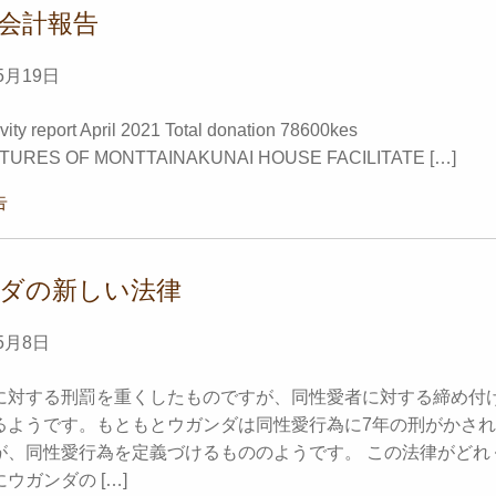
会計報告
5月19日
ity report April 2021 Total donation 78600kes
TURES OF MONTTAINAKUNAI HOUSE FACILITATE […]
告
ダの新しい法律
5月8日
に対する刑罰を重くしたものですが、同性愛者に対する締め付
るようです。もともとウガンダは同性愛行為に7年の刑がかされ
が、同性愛行為を定義づけるもののようです。 この法律がどれ
ウガンダの […]