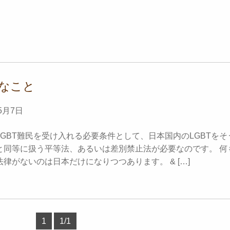
なこと
5月7日
GBT難民を受け入れる必要条件として、日本国内のLGBTをそ
と同等に扱う平等法、あるいは差別禁止法が必要なのです。 何
律がないのは日本だけになりつつあります。 & […]
1
1/1