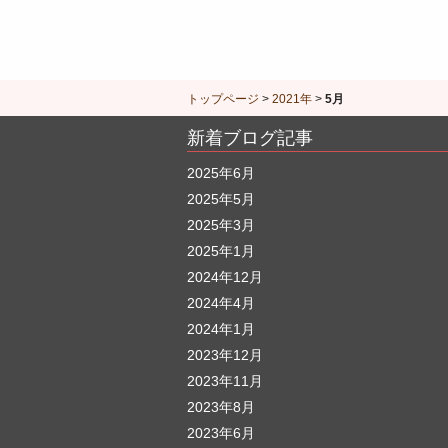
トップページ
>
2021年
>
5月
新着ブログ記事
2025年6月
2025年5月
2025年3月
2025年1月
2024年12月
2024年4月
2024年1月
2023年12月
2023年11月
2023年8月
2023年6月