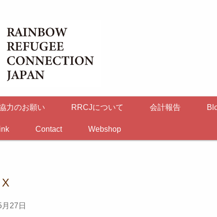
協力のお願い
RRCJについて
会計報告
Bl
ink
Contact
Webshop
 X
5月27日