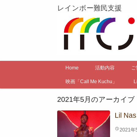
レインボー難民支援
Home
活動内容
ご
映画「Call Me Kuchu」
L
2021年5月
のアーカイブ
Lil Nas
2021年