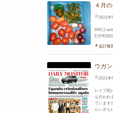
４月の
2021年
RRCJ activ
EXPENDI
会計報
ウガン
2021年
レイプ犯
も行われ
ています
らいさらに