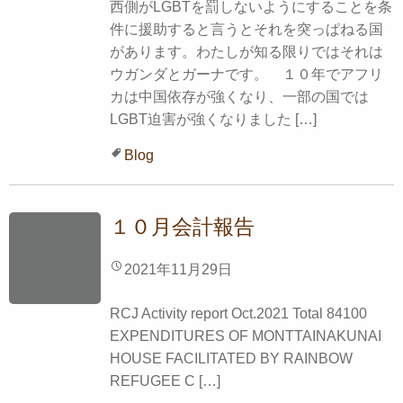
西側がLGBTを罰しないようにすることを条
件に援助すると言うとそれを突っぱねる国
があります。わたしが知る限りではそれは
ウガンダとガーナです。 １０年でアフリ
カは中国依存が強くなり、一部の国では
LGBT迫害が強くなりました […]
Blog
１０月会計報告
2021年11月29日
RCJ Activity report Oct.2021 Total 84100
EXPENDITURES OF MONTTAINAKUNAI
HOUSE FACILITATED BY RAINBOW
REFUGEE C […]