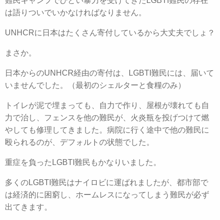
難民キャンプでひどい暴力を受けてきたLGBTI難民の存在
は語りついでいかなければなりません。
UNHCRに日本はたくさん寄付しているから大丈夫でしょ？
まさか。
日本からのUNHCR経由の寄付は、LGBTI難民には、届いて
いませんでした。（最初のシェルターと食糧のみ）
トイレが泥で埋まっても、自力で作り、屋根が壊れても自
力で治し、フェンスを他の難民が、火炎瓶を投げつけて燃
やしても修理してきました。病院に行く途中で他の難民に
殴られるのが、デフォルトの状態でした。
重症を負ったLGBTI難民もかなりいました。
多くのLGBTI難民はナイロビに運ばれましたが、都市部で
は経済的に困窮し、ホームレスになってしまう難民が必ず
出てきます。