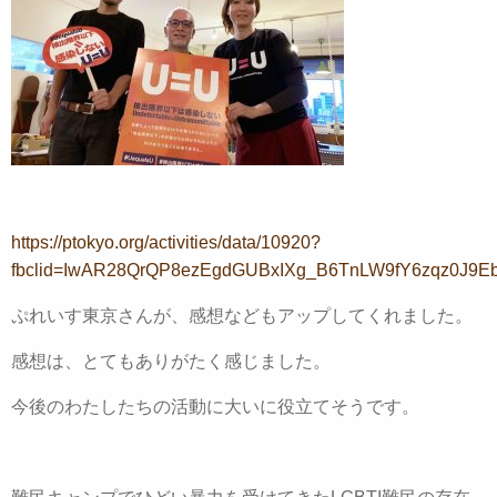
https://ptokyo.org/activities/data/10920?
fbclid=IwAR28QrQP8ezEgdGUBxIXg_B6TnLW9fY6zqz0J9E
ぷれいす東京さんが、感想などもアップしてくれました。
感想は、とてもありがたく感じました。
今後のわたしたちの活動に大いに役立てそうです。