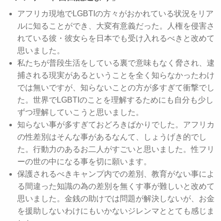
アフリカ現地でLGBTIの方々がおかれている状況をリア
ルに知ることができ、大変有意義だった。人権を侵害さ
れている彼・彼女らを日本でも受け入れるべきと改めて
思いました。
私たちが普段生活をしている裏で意味もなく脅され、逮
捕される現実があるということを全く知らなかったわけ
では無いですが、知らないことの方が多すぎて衝撃でし
た。世界でLGBTIのことを理解するためにも自分も少し
ずつ理解していこうと思いました。
知らない事が多すぎておどろきばかりでした。アフリカ
の性差別はそんな事があるなんて、しょうげき的でし
た。行動力のあるお二人がすごいと思いました。性フリ
ーの世の中になる事を切に願います。
保護されるべきキャンプ内での差別、教育がない事によ
る間違った知識の為の差別を無くす事が難しいと改めて
思いました。金銭の助けでは問題が解決しないが、お金
を援助しないわけにもいかないジレンマととても感じま