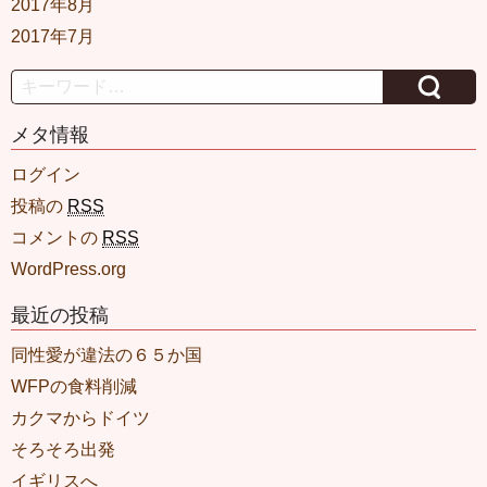
2017年8月
2017年7月
Search
メタ情報
ログイン
投稿の
RSS
コメントの
RSS
WordPress.org
最近の投稿
同性愛が違法の６５か国
WFPの食料削減
カクマからドイツ
そろそろ出発
イギリスへ