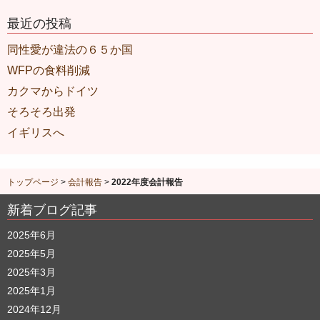
最近の投稿
同性愛が違法の６５か国
WFPの食料削減
カクマからドイツ
そろそろ出発
イギリスへ
トップページ
>
会計報告
>
2022年度会計報告
新着ブログ記事
2025年6月
2025年5月
2025年3月
2025年1月
2024年12月